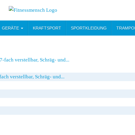
GERÄTE
KRAFTSPORT
SPORTKLEIDUNG
TRAMPO
ch verstellbar, Schräg- und...