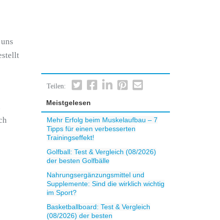
 uns
stellt
Teilen:
Meistgelesen
n
ch
Mehr Erfolg beim Muskelaufbau – 7
Tipps für einen verbesserten
Trainingseffekt!
Golfball: Test & Vergleich (08/2026)
der besten Golfbälle
Nahrungsergänzungsmittel und
Supplemente: Sind die wirklich wichtig
im Sport?
Basketballboard: Test & Vergleich
(08/2026) der besten