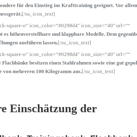
ondere für den Einstieg ins Krafttraining geeignet. Vor alle
nessgerät.
[/su_icon_text]
eck-square-o“ icon_color=“#0298d4″ icon_size=“40″ url=““
t es höhenverstellbare und klappbare Modelle. Dem gegenüb
Übungen ausführen lassen.
[/su_icon_text]
eck-square-o“ icon_color=“#0298d4″ icon_size=“40″ url=““
 Flachbänke besitzen einen Stahlrahmen sowie eine gut gepol
hte von mehreren 100 Kilogramm aus.
[/su_icon_text]
re Einschätzung der