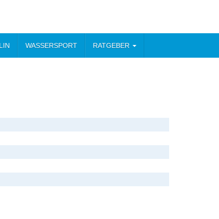
LIN
WASSERSPORT
RATGEBER