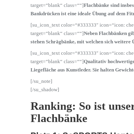
target=“blank“ class=““]
Flachbänke sind insbes
Bankdrücken ist eine ideale Übung auf dem Fit
[su_icon_text color=“#333333″ icon=“icon: ch
target=“blank“ class=““]
Neben Flachbänken gib
stehen Schrägbänke, mit welchen sich weitere 
[su_icon_text color=“#333333″ icon=“icon: ch
target=“blank“ class=““]
Qualitativ hochwertige
Liegefläche aus Kunstleder. Sie halten Gewic
[/su_note]
[/su_shadow]
Ranking: So ist unse
Flachbänke