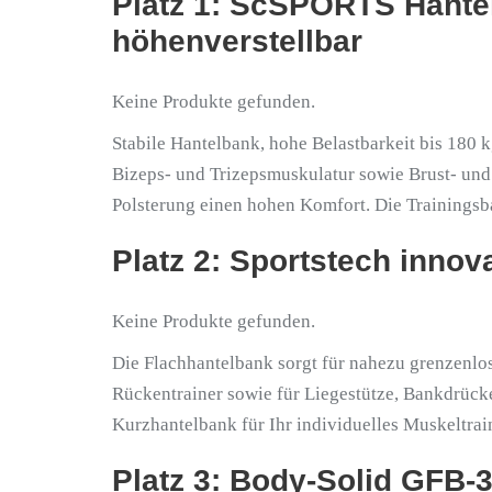
Platz 1: ScSPORTS Hante
höhenverstellbar
Keine Produkte gefunden.
Stabile Hantelbank, hohe Belastbarkeit bis 180 
Bizeps- und Trizepsmuskulatur sowie Brust- und 
Polsterung einen hohen Komfort. Die Trainingsba
Platz 2: Sportstech innov
Keine Produkte gefunden.
Die Flachhantelbank sorgt für nahezu grenzenlo
Rückentrainer sowie für Liegestütze, Bankdrück
Kurzhantelbank für Ihr individuelles Muskeltrai
Platz 3: Body-Solid GFB-