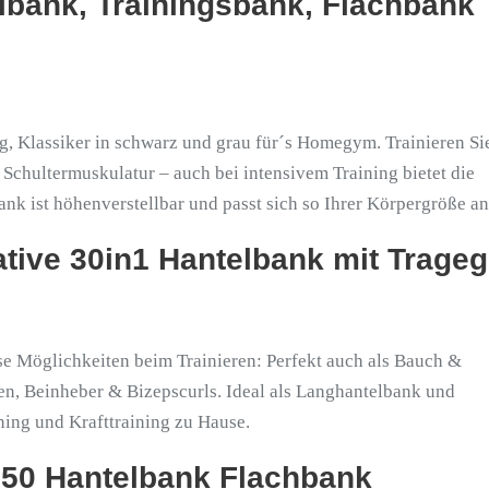
lbank, Trainingsbank, Flachbank
kg, Klassiker in schwarz und grau für´s Homegym. Trainieren Si
Schultermuskulatur – auch bei intensivem Training bietet die
nk ist höhenverstellbar und passt sich so Ihrer Körpergröße an
ative 30in1 Hantelbank mit Tragegr
se Möglichkeiten beim Trainieren: Perfekt auch als Bauch &
en, Beinheber & Bizepscurls. Ideal als Langhantelbank und
ning und Krafttraining zu Hause.
350 Hantelbank Flachbank