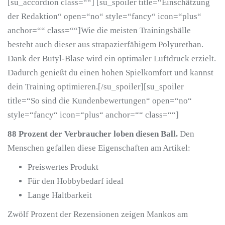
[su_accordion class=““] [su_spoiler title=“Einschätzung
der Redaktion“ open=“no“ style=“fancy“ icon=“plus“
anchor=““ class=““]Wie die meisten Trainingsbälle
besteht auch dieser aus strapazierfähigem Polyurethan.
Dank der Butyl-Blase wird ein optimaler Luftdruck erzielt.
Dadurch genießt du einen hohen Spielkomfort und kannst
dein Training optimieren.[/su_spoiler][su_spoiler
title=“So sind die Kundenbewertungen“ open=“no“
style=“fancy“ icon=“plus“ anchor=““ class=““]
88 Prozent der Verbraucher loben diesen Ball.
Den
Menschen gefallen diese Eigenschaften am Artikel:
Preiswertes Produkt
Für den Hobbybedarf ideal
Lange Haltbarkeit
Zwölf Prozent der Rezensionen zeigen Mankos am