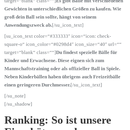
target=“blank“ class=““]
Es gibt Bälle mit verschiedenen
Gewichten in unterschiedlichen Größen zu kaufen. Wie
groß dein Ball sein sollte, hängt von seinem
Anwendungszweck ab.
[/su_icon_text]
[su_icon_text color=“#333333″ icon=“icon: check-
square-o“ icon_color=“#0298d4″ icon_size=“40″ url=““
target=“blank“ class=““]
Du findest spezielle Bälle für
Kinder und Erwachsene. Diese eignen sich zum
Mannschaftstraining oder als offizieller Ball in Spiele.
Neben Kinderbällen haben übrigens auch Freizeitbälle
einen geringeren Durchmesser.
[/su_icon_text]
[/su_note]
[/su_shadow]
Ranking: So ist unsere