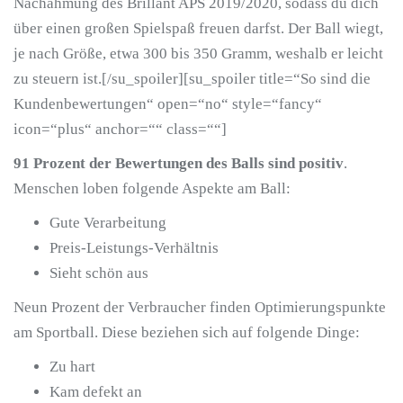
Nachahmung des Brillant APS 2019/2020, sodass du dich
über einen großen Spielspaß freuen darfst. Der Ball wiegt,
je nach Größe, etwa 300 bis 350 Gramm, weshalb er leicht
zu steuern ist.[/su_spoiler][su_spoiler title=“So sind die
Kundenbewertungen“ open=“no“ style=“fancy“
icon=“plus“ anchor=““ class=““]
91 Prozent der Bewertungen des Balls sind positiv
.
Menschen loben folgende Aspekte am Ball:
Gute Verarbeitung
Preis-Leistungs-Verhältnis
Sieht schön aus
Neun Prozent der Verbraucher finden Optimierungspunkte
am Sportball. Diese beziehen sich auf folgende Dinge:
Zu hart
Kam defekt an