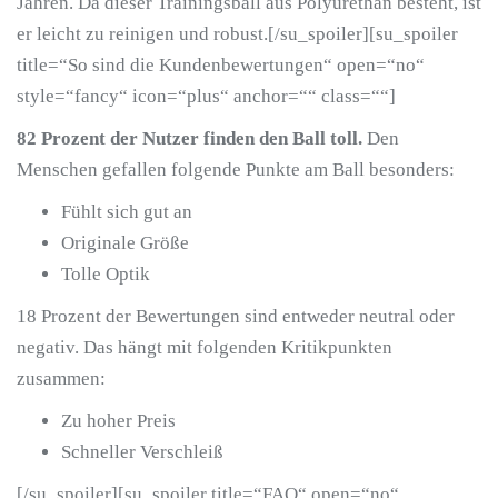
Jahren. Da dieser Trainingsball aus Polyurethan besteht, ist
er leicht zu reinigen und robust.[/su_spoiler][su_spoiler
title=“So sind die Kundenbewertungen“ open=“no“
style=“fancy“ icon=“plus“ anchor=““ class=““]
82 Prozent der Nutzer finden den Ball toll.
Den
Menschen gefallen folgende Punkte am Ball besonders:
Fühlt sich gut an
Originale Größe
Tolle Optik
18 Prozent der Bewertungen sind entweder neutral oder
negativ. Das hängt mit folgenden Kritikpunkten
zusammen:
Zu hoher Preis
Schneller Verschleiß
[/su_spoiler][su_spoiler title=“FAQ“ open=“no“