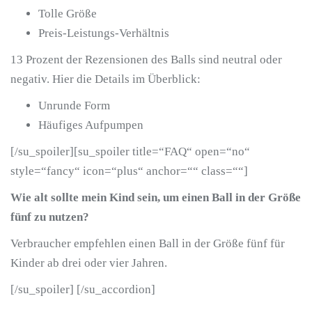
Tolle Größe
Preis-Leistungs-Verhältnis
13 Prozent der Rezensionen des Balls sind neutral oder
negativ. Hier die Details im Überblick:
Unrunde Form
Häufiges Aufpumpen
[/su_spoiler][su_spoiler title=“FAQ“ open=“no“
style=“fancy“ icon=“plus“ anchor=““ class=““]
Wie alt sollte mein Kind sein, um einen Ball in der Größe
fünf zu nutzen?
Verbraucher empfehlen einen Ball in der Größe fünf für
Kinder ab drei oder vier Jahren.
[/su_spoiler] [/su_accordion]