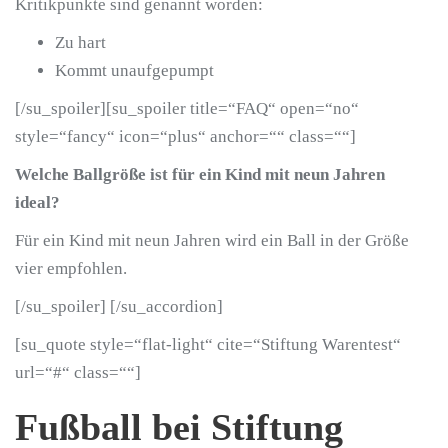
Kritikpunkte sind genannt worden:
Zu hart
Kommt unaufgepumpt
[/su_spoiler][su_spoiler title=“FAQ“ open=“no“
style=“fancy“ icon=“plus“ anchor=““ class=““]
Welche Ballgröße ist für ein Kind mit neun Jahren
ideal?
Für ein Kind mit neun Jahren wird ein Ball in der Größe
vier empfohlen.
[/su_spoiler] [/su_accordion]
[su_quote style=“flat-light“ cite=“Stiftung Warentest“
url=“#“ class=““]
Fußball bei Stiftung