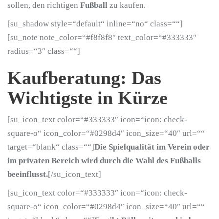
sollen, den richtigen
Fußball
zu kaufen.
[su_shadow style=“default“ inline=“no“ class=““]
[su_note note_color=“#f8f8f8″ text_color=“#333333″
radius=“3″ class=““]
Kaufberatung: Das
Wichtigste in Kürze
[su_icon_text color=“#333333″ icon=“icon: check-
square-o“ icon_color=“#0298d4″ icon_size=“40″ url=““
target=“blank“ class=““]
Die Spielqualität im Verein oder
im privaten Bereich wird durch die Wahl des Fußballs
beeinflusst.
[/su_icon_text]
[su_icon_text color=“#333333″ icon=“icon: check-
square-o“ icon_color=“#0298d4″ icon_size=“40″ url=““