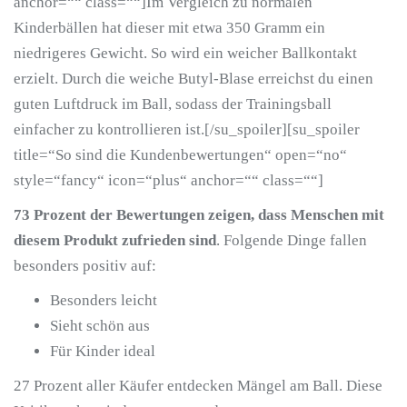
anchor=““ class=““]Im Vergleich zu normalen
Kinderbällen hat dieser mit etwa 350 Gramm ein
niedrigeres Gewicht. So wird ein weicher Ballkontakt
erzielt. Durch die weiche Butyl-Blase erreichst du einen
guten Luftdruck im Ball, sodass der Trainingsball
einfacher zu kontrollieren ist.[/su_spoiler][su_spoiler
title=“So sind die Kundenbewertungen“ open=“no“
style=“fancy“ icon=“plus“ anchor=““ class=““]
73 Prozent der Bewertungen zeigen, dass Menschen mit
diesem Produkt zufrieden sind
. Folgende Dinge fallen
besonders positiv auf:
Besonders leicht
Sieht schön aus
Für Kinder ideal
27 Prozent aller Käufer entdecken Mängel am Ball. Diese