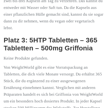
zwei bis drei Kapseln am Tag zu verzehren. Das kannst du
entweder mit Wasser oder Saft tun. Da die Kapseln aus
einer pflanzlichen Hülle gemacht sind, kannst du sie sogar
dann zu dir nehmen, wenn du vegan oder vegetarisch
lebst.
Platz 3: 5HTP Tabletten – 365
Tabletten – 500mg Griffonia
Keine Produkte gefunden.
Von WeightWorld gibt es eine Vorratspackung an
Tabletten, die dich viele Monate versorgt. Du erhältst 365
Stück, die du ergänzend zu einer ausgewogenen
Ernährung einnehmen kannst. Verglichen mit anderen
Präparaten handelt es sich bei Griffonia von WeightWorld
um ein besonders hoch dosiertes Produkt. In jeder Kapsel
stecken 500 Milligramm des Wirkstoffs. Zur Herstellung