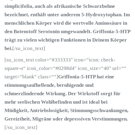
simplicifolia, auch als afrikanische Schwarzbohne
bezeichnet, enthält unter anderem 5-Hydroxytophan. Im
menschlichen Körper wird die
wertvolle Aminosäure
in
den Botenstoff Serotonin umgewandelt. Griffonia-5-HTP
trägt zu vielen wichtigen Funktionen in Deinem Körper
bei.
[/su_icon_text]
[su_icon_text color=“#333333″ icon=“icon: check-
square-o“ icon_color=“#0298d4″ icon_size=“40″ url=““
target=“blank“ class=““]
Griffonia-5-HTP hat eine
stimmungsaufhellende, beruhigende und
schmerzlindernde Wirkung. Der Wirkstoff sorgt für
mehr seelischen Wohlbefinden und ist ideal bei
Müdigkeit, Antriebslosigkeit, Stimmungsschwankungen,
Gereiztheit, Migräne oder depressiven Verstimmungen.
[/su_icon_text]