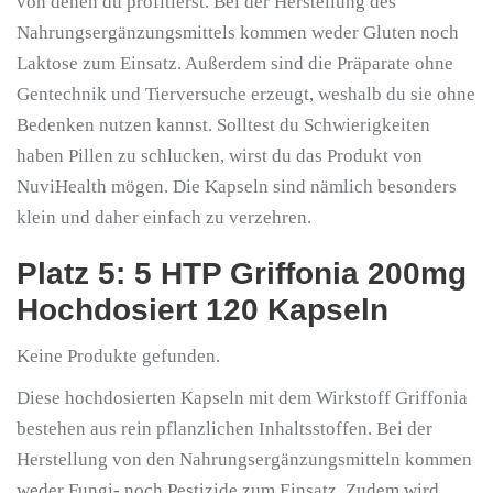
von denen du profitierst. Bei der Herstellung des
Nahrungsergänzungsmittels kommen weder Gluten noch
Laktose zum Einsatz. Außerdem sind die Präparate ohne
Gentechnik und Tierversuche erzeugt, weshalb du sie ohne
Bedenken nutzen kannst. Solltest du Schwierigkeiten
haben Pillen zu schlucken, wirst du das Produkt von
NuviHealth mögen. Die Kapseln sind nämlich besonders
klein und daher einfach zu verzehren.
Platz 5: 5 HTP Griffonia 200mg
Hochdosiert 120 Kapseln
Keine Produkte gefunden.
Diese hochdosierten Kapseln mit dem Wirkstoff Griffonia
bestehen aus rein pflanzlichen Inhaltsstoffen. Bei der
Herstellung von den Nahrungsergänzungsmitteln kommen
weder Fungi- noch Pestizide zum Einsatz. Zudem wird