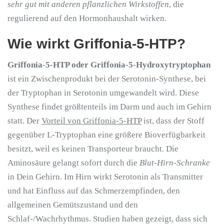
sehr gut mit anderen pflanzlichen Wirkstoffen
, die
regulierend auf den Hormonhaushalt wirken.
Wie wirkt Griffonia-5-HTP?
Griffonia-5-HTP oder Griffonia-5-Hydroxytryptophan
ist ein Zwischenprodukt bei der Serotonin-Synthese, bei
der Tryptophan in Serotonin umgewandelt wird. Diese
Synthese findet größtenteils im Darm und auch im Gehirn
statt. Der
Vorteil von Griffonia-5-HTP
ist, dass der Stoff
gegenüber L-Tryptophan eine größere Bioverfügbarkeit
besitzt, weil es keinen Transporteur braucht. Die
Aminosäure gelangt sofort durch die
Blut-Hirn-Schranke
in Dein Gehirn. Im Hirn wirkt Serotonin als Transmitter
und hat Einfluss auf das Schmerzempfinden, den
allgemeinen Gemütszustand und den
Schlaf-/Wachrhythmus. Studien haben gezeigt, dass sich