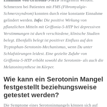
Einnahme von Griffonia-5-HTP
festgestellt werden.
Schmerzen bei Patienten mit
FMS (Fibromyalgie-
Schmerzsyndrom)
konnten durch eine konstante Einnahme
gelindert werden.
Info:
Die positive Wirkung von
pflanzlichen Mitteln mit Griffonia-5-HTP bei depressiven
Verstimmungen ist durch verschiedene, klinische Studien
belegt. Ebenfalls belegt ist positiver Einfluss auf den
Tryptophan-Serotonin-Mechanismus, wenn Du unter
Schlafstörungen leidest. Eine gezielte Zufuhr von
Griffonia-5-HTP erhöht sowohl die Serotonin- als auch die
Melatoninsynthese im Körper.
Wie kann ein Serotonin Mangel
festgestellt beziehungsweise
getestet werden?
Die Symptome eines Serotoninmangels können sich auf