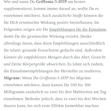
Wie und wann Du
Griffonia-5-HTP
am besten
supplementierst, kommt immer darauf an, wofür Du es
einnehmen möchtest. Auch
zusätzliche Stoffe
können die
für Dich erwünschte Wirkung positiv beeinflussen. Im
Folgenden zeigen wir Dir
Empfehlungen für die Einnahme,
damit Du die gewünschte Wirkung erzielst. Denke
allerdings daran, dass diese Empfehlungen ausschließlich
für relativ gesunde Erwachsene gedacht sind.
Außerdem
können die empfohlenen Mengen durch das Alter, Gewicht
und Deine Körpergröße abweichen
. Es lohnt sich zudem,
die Einnahmeempfehlungen der Hersteller zu studieren.
Migräne:
Wenn Du
Griffonia-5-HTP bei Migräne
einnehmen
möchtest, dann kannst Du 100 bis 300
Milligramm zusätzlich zu zwei bis drei Mahlzeiten am Tag
einnehmen. Bedenke jedoch, dass es zwei bis drei Wochen
dauern kann, bis sich erste Effekte bemerkbar machen.