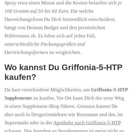
Spray etwa einen Monat und die Kosten belaufen sich
je
100 Gramm auf 50 bis 60 Euro
. Für welche
Darreichungsform Du Dich letztendlich entscheidest,
hängt von Deinem Budget und den persönlichen
Präferenzen ab. Es lohnt sich auf jeden Fall,
unterschiedliche Packungsgrößen und
Darreichungsforme
n zu vergleichen.
Wo kannst Du Griffonia-5-HTP
kaufen?
Du hast verschiedene Möglichkeiten, um
Griffonia-5-HTP
Supplemente
zu kaufen. Vor Ort kann Dich der erste Weg
in einen Supplement-Shop führen. Genauso kannst Du
aber auch in Drogeriemärkten wie Rossmann und dm, im
Supermarkt oder in der
Apotheke nach Griffonia-5-HTP
schauen. Das Angebot an Supplementen ist meist nicht so