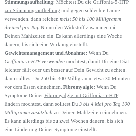
Stimmungsaufhellung:
Möchtest Du die
Griffonia-5-HTP
zur Stimmungsaufhellung
und gegen schlechte Laune
verwenden, dann reichen
meist 50 bis 100 Milligramm
dreimal pro Tag.
Nimm den Wirkstoff zusammen mit
Deinen Mahlzeiten ein. Es kann allerdings eine Woche
dauern, bis sich eine Wirkung einstellt.
Gewichtsmanagement und Abnahme:
Wenn Du
Griffonia-5-HTP verwenden
möchtest, damit Dir eine Diät
leichter fällt oder um besser auf Dein Gewicht zu achten,
dann solltest Du 250 bis 300 Milligramm etwa 30 Minuten
vor dem Essen einnehmen.
Fibromyalgie:
Wenn Du
Symptome Deiner
Fibromyalgie mit Griffonia-5-HTP
lindern möchtest, dann solltest Du
3 bis 4 Mal pro Tag 100
Milligramm zusätzlich
zu Deinen Mahlzeiten einnehmen.
Es kann allerdings bis zu zwei Wochen dauern, bis sich
eine Linderung Deiner Symptome einstellt.