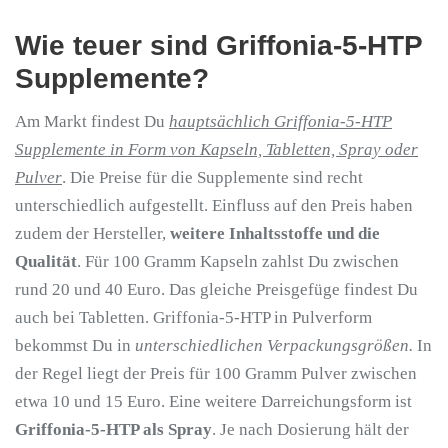
Wie teuer sind Griffonia-5-HTP
Supplemente?
Am Markt findest Du
hauptsächlich Griffonia-5-HTP
Supplemente in Form von Kapseln, Tabletten, Spray oder
Pulver
. Die Preise für die Supplemente sind recht
unterschiedlich aufgestellt. Einfluss auf den Preis haben
zudem der Hersteller,
weitere Inhaltsstoffe und die
Qualität
. Für 100 Gramm Kapseln zahlst Du zwischen
rund 20 und 40 Euro. Das gleiche Preisgefüge findest Du
auch bei Tabletten. Griffonia-5-HTP in Pulverform
bekommst Du in
unterschiedlichen Verpackungsgrößen.
In
der Regel liegt der Preis für 100 Gramm Pulver zwischen
etwa 10 und 15 Euro. Eine weitere Darreichungsform ist
Griffonia-5-HTP als Spray
. Je nach Dosierung hält der