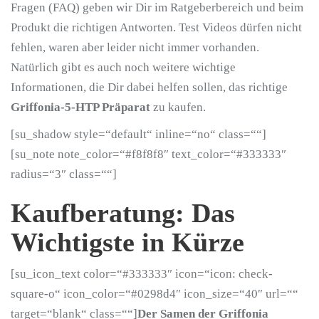
Fragen (FAQ) geben wir Dir im Ratgeberbereich und beim
Produkt die richtigen Antworten. Test Videos dürfen nicht
fehlen, waren aber leider nicht immer vorhanden.
Natürlich gibt es auch noch weitere wichtige
Informationen, die Dir dabei helfen sollen, das richtige
Griffonia-5-HTP Präparat
zu kaufen.
[su_shadow style=“default“ inline=“no“ class=““]
[su_note note_color=“#f8f8f8″ text_color=“#333333″
radius=“3″ class=““]
Kaufberatung: Das
Wichtigste in Kürze
[su_icon_text color=“#333333″ icon=“icon: check-
square-o“ icon_color=“#0298d4″ icon_size=“40″ url=““
target=“blank“ class=““]
Der Samen der Griffonia