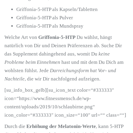
Griffonia-5-HTP als Kapseln/Tabletten
Griffonia-5-HTP als Pulver
Griffonia-5-HTP als Mundspray
Welche Art von
Griffonia-5-HTP
Du wählst, hängt
natürlich von Dir und Deinen Präferenzen ab. Suche Dir
das Supplement dahingehend aus, womit Du
keine
Probleme beim Einnehmen
hast und mit dem Du Dich am
wohlsten fühlst. Jede
Darreichungsform hat Vor- und
Nachteile
, die wir Dir nachfolgend aufzeigen.
[su_info_box_gelb][su_icon_text color=“#333333″
icon=“https://www.fitnessmensch.de/wp-
content/uploads/2019/10/schlaubirne.png“
icon_color=“#333333″ icon_size=“100″ url=““ class=““]
Durch die
Erhöhung der Melatonin-Werte
, kann 5-HTP