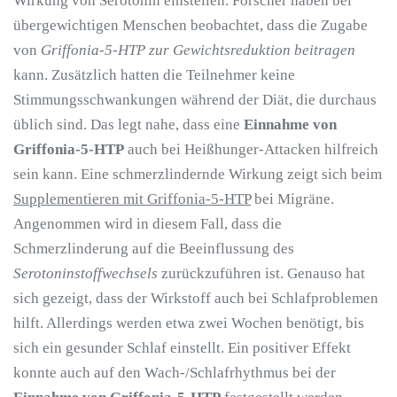
Wirkung von Serotonin einstellen. Forscher haben bei
übergewichtigen Menschen beobachtet, dass die Zugabe
von
Griffonia-5-HTP zur Gewichtsreduktion beitragen
kann. Zusätzlich hatten die Teilnehmer keine
Stimmungsschwankungen während der Diät, die durchaus
üblich sind. Das legt nahe, dass eine
Einnahme von
Griffonia-5-HTP
auch bei Heißhunger-Attacken hilfreich
sein kann. Eine schmerzlindernde Wirkung zeigt sich beim
Supplementieren mit Griffonia-5-HTP
bei Migräne.
Angenommen wird in diesem Fall, dass die
Schmerzlinderung auf die Beeinflussung des
Serotoninstoffwechsels
zurückzuführen ist. Genauso hat
sich gezeigt, dass der Wirkstoff auch bei Schlafproblemen
hilft. Allerdings werden etwa zwei Wochen benötigt, bis
sich ein gesunder Schlaf einstellt. Ein positiver Effekt
konnte auch auf den Wach-/Schlafrhythmus bei der