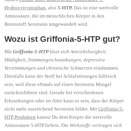
Hydroxytryptophan
, also
5-HTP.
Das ist eine wertvolle
Aminosäure, die im menschlichen Körper in den
Botenstoff Serotonin umgewandelt wird.
Wozu ist Griffonia-5-HTP gut?
Mit
Griffonia-5-HTP
lässt sich Antriebslosigkeit,
Müdigkeit, Stimmungsschwankungen, depressive
Verstimmungen und chronische Schmerzen
eindämmen.
Ebenfalls kann der Stoff bei Schlafstörungen hilfreich
sein, weil diese oftmals auf einen Serotonin Mangel
zurückzuführen sind. Gerade bei verschiedenen
Erkrankungen oder im Alter kann es sein, dass der Körper
nicht mehr ausreichend Serotonin bildet. Mit
Griffonia-5-
HTP Produkten
kannst Du dem Körper die wertvolle
Aminosäure 5-HTP liefern. Die
Wirkstoffe vertragen sich