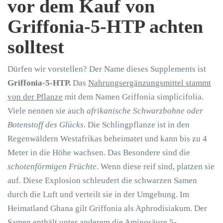
vor dem Kauf von
Griffonia-5-HTP achten
solltest
Dürfen wir vorstellen? Der Name dieses Supplements ist
Griffonia-5-HTP.
Das
Nahrungsergänzungsmittel stammt
von der Pflanze
mit dem Namen Griffonia simplicifolia.
Viele nennen sie auch
afrikanische Schwarzbohne oder
Botenstoff des Glücks
. Die Schlingpflanze ist in den
Regenwäldern Westafrikas beheimatet und kann bis zu 4
Meter in die Höhe wachsen. Das Besondere sind die
schotenförmigen Früchte
. Wenn diese reif sind, platzen sie
auf. Diese Explosion schleudert die schwarzen Samen
durch die Luft und verteilt sie in der Umgebung. Im
Heimatland Ghana gilt Griffonia als Aphrodisiakum. Der
Samen
enthält unter anderem die Aminosäure 5-