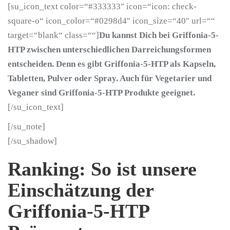
[su_icon_text color=“#333333″ icon=“icon: check-
square-o“ icon_color=“#0298d4″ icon_size=“40″ url=““
target=“blank“ class=““]
Du kannst Dich bei Griffonia-5-
HTP zwischen unterschiedlichen Darreichungsformen
entscheiden. Denn es gibt Griffonia-5-HTP als Kapseln,
Tabletten, Pulver oder Spray. Auch für Vegetarier und
Veganer sind Griffonia-5-HTP Produkte geeignet.
[/su_icon_text]
[/su_note]
[/su_shadow]
Ranking: So ist unsere
Einschätzung der
Griffonia-5-HTP