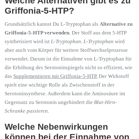
Welche Alternativen gibt es zu
Griffonia-5-HTP?
Grundsätzlich kannst Du L-Tryptophan als
Alternative zu
Griffonia-5-HTP verwenden
. Der Stoff aus dem 5-HTP
synthetisiert wird ist
L-Tryptophan. L-Tryptophan
wird
aber auch vom Körper für weitere Stoffwechselprozesse
verwendet. Darum ist die Einnahme von L-Tryptophan für
die Erhöhung des Serotoninspiegels nicht so effizient, wie
das
Supplementieren mit Griffonia-5-HTP.
Der Wirkstoff
spielt eine wichtige Rolle als Zwischenstoff in der
Serotoninsynthese. Außerdem kann die Aminosäure im
Gegensatz zu Serotonin ungehindert die
Blut-Hirn-
Schranke passieren.
Welche Nebenwirkungen
können bei der Einnahme von