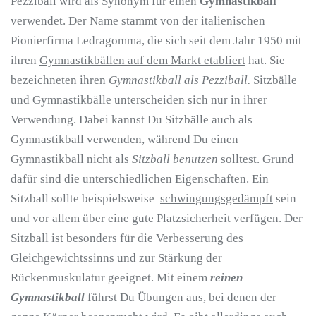
Pezziball wird als Synonym für einen
Gymnastikball
verwendet. Der Name stammt von der italienischen
Pionierfirma Ledragomma, die sich seit dem Jahr 1950 mit
ihren
Gymnastikbällen auf dem Markt etabliert
hat. Sie
bezeichneten ihren
Gymnastikball als Pezziball.
Sitzbälle
und Gymnastikbälle unterscheiden sich nur in ihrer
Verwendung. Dabei kannst Du Sitzbälle auch als
Gymnastikball verwenden, während Du einen
Gymnastikball nicht als
Sitzball benutzen
solltest. Grund
dafür sind die unterschiedlichen Eigenschaften. Ein
Sitzball sollte beispielsweise
schwingungsgedämpft
sein
und vor allem über eine gute Platzsicherheit verfügen. Der
Sitzball ist besonders für die Verbesserung des
Gleichgewichtssinns und zur Stärkung der
Rückenmuskulatur geeignet. Mit einem
reinen
Gymnastikball
führst Du Übungen aus, bei denen der