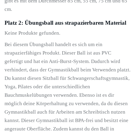
gibt es mit dem Durchmesser 85 cm, 55 cm, 75 cm und 65
cm.
Platz 2: Übungsball aus strapazierbaren Material
Keine Produkte gefunden.
Bei diesem Übungsball handelt es sich um ein
strapazierfähiges Produkt. Dieser Ball ist aus PVC
gefertigt und hat ein Anti-Burst-System. Dadurch wird
verhindert, dass der Gymnastikball beim Verwenden platzt.
Du kannst diesen Sitzball für Schwangerschaftsgymnastik,
Yoga, Pilates oder die unterschiedlichen
Bauchmuskelübungen verwenden. Ebenso ist es dir
möglich deine Körperhaltung zu verwenden, da du diesen
Gymnastikball auch für Arbeiten am Schreibtisch nutzen
kannst. Dieser Gymnastikball ist BPA-frei und besitzt eine
angeraute Oberfläche. Zudem kannst du den Ball in