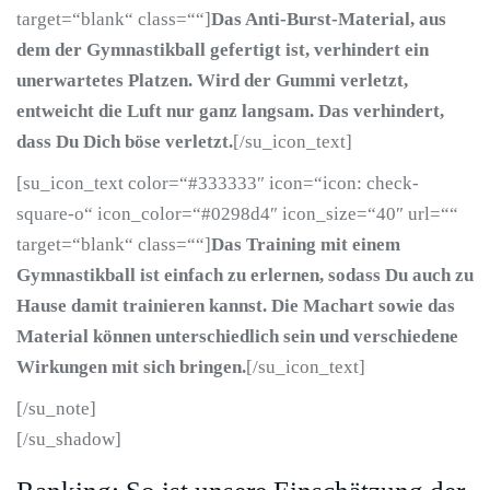
target=“blank“ class=““]
Das Anti-Burst-Material, aus
dem der Gymnastikball gefertigt ist, verhindert ein
unerwartetes Platzen. Wird der Gummi verletzt,
entweicht die Luft nur ganz langsam. Das verhindert,
dass Du Dich böse verletzt.
[/su_icon_text]
[su_icon_text color=“#333333″ icon=“icon: check-
square-o“ icon_color=“#0298d4″ icon_size=“40″ url=““
target=“blank“ class=““]
Das Training mit einem
Gymnastikball ist einfach zu erlernen, sodass Du auch zu
Hause damit trainieren kannst. Die Machart sowie das
Material können unterschiedlich sein und verschiedene
Wirkungen mit sich bringen.
[/su_icon_text]
[/su_note]
[/su_shadow]