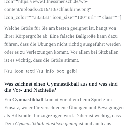
icon=“https://www.fitnessmensch.de/wp-
content/uploads/2019/10/schlaubirne.png“
icon_color=“#333333″ icon_size=“100″ url=““ class=““]
Welche Größe für Sie am besten geeignet ist, hängt von
Ihrer Körpergröße ab. Eine falsche Ballgröße kann dazu
führen, dass die Übungen nicht richtig ausgeführt werden
oder es zu Verletzungen kommt. Vor allem bei Sitzbällen
ist es wichtig, dass die Größe stimmt.
[/su_icon_text][/su_info_box_gelb]
Was zeichnet einen Gymnastikball aus und was sind
die Vor- und Nachteile?
Ein
Gymnastikball
kommt vor allem beim Sport zum
Einsatz, wo er für verschiedene Übungen und Bewegungen
als Hilfsmittel hinzugezogen wird. Daher ist wichtig, dass
Dein
Gymnastikball elastisch genug
ist und auch aus