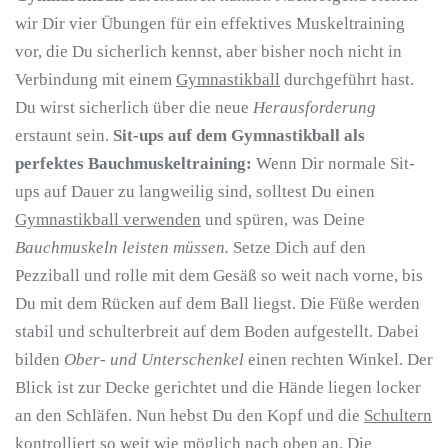
wir Dir vier Übungen für ein effektives Muskeltraining
vor, die Du sicherlich kennst, aber bisher noch nicht in
Verbindung mit einem
Gymnastikball
durchgeführt hast.
Du wirst sicherlich über die neue
Herausforderung
erstaunt sein.
Sit-ups auf dem Gymnastikball als
perfektes Bauchmuskeltraining:
Wenn Dir normale Sit-
ups auf Dauer zu langweilig sind, solltest Du einen
Gymnastikball verwenden
und spüren, was Deine
Bauchmuskeln leisten müssen.
Setze Dich auf den
Pezziball und rolle mit dem Gesäß so weit nach vorne, bis
Du mit dem Rücken auf dem Ball liegst. Die Füße werden
stabil und schulterbreit auf dem Boden aufgestellt. Dabei
bilden
Ober- und Unterschenkel
einen rechten Winkel. Der
Blick ist zur Decke gerichtet und die Hände liegen locker
an den Schläfen. Nun hebst Du den Kopf und die
Schultern
kontrolliert
so weit wie möglich nach oben an. Die