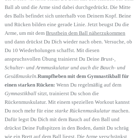
Ball ab und die Arme sind dabei durchgedrückt. Die Mitte
des Balls befindet sich unterhalb von Deinem Kopf. Beine
und Rücken bilden eine gerade Linie. Jetzt beugst Du die
Arme, um mit dem
Brustbein dem Ball näherzukommen
und dann drückst Du Dich wieder nach oben. Versuche, ob
Du 10 Wiederholungen schaffst. Mit diesen
anspruchsvollen Übung trainierst Du Deine
Brust-,
Schulter- und Armmuskulatur und auch die Bauch- und
Gesäßmuskeln.
Rumpfheben mit dem Gymnastikball für
einen starken Rücken:
Wenn Du regelmäßig auf dem
Gymnastikball
sitzt, trainierst Du schon die
Rückenmuskulatur. Mit einem speziellen Workout kannst
Du noch mehr für eine
starke Rückenmuskulatur
machen.
Dafür legst Du Dich mit dem Bauch auf den Ball und
drückst Deine Fußspitzen in den Boden, damit Du schräg
wie ein Brett auf dem Ball liegst. Die Arme verschränkst