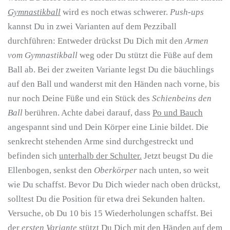
Gymnastikball
wird es noch etwas schwerer.
Push-ups
kannst Du in zwei Varianten auf dem Pezziball
durchführen: Entweder drückst Du Dich mit den
Armen
vom Gymnastikball
weg oder Du stützt die Füße auf dem
Ball ab. Bei der zweiten Variante legst Du die bäuchlings
auf den Ball und wanderst mit den Händen nach vorne, bis
nur noch Deine Füße und ein Stück des
Schienbeins den
Ball
berühren. Achte dabei darauf, dass
Po und Bauch
angespannt sind und Dein Körper eine Linie bildet. Die
senkrecht stehenden Arme sind durchgestreckt und
befinden sich
unterhalb der Schulter.
Jetzt beugst Du die
Ellenbogen, senkst den
Oberkörper
nach unten, so weit
wie Du schaffst. Bevor Du Dich wieder nach oben drückst,
solltest Du die Position für etwa drei Sekunden halten.
Versuche, ob Du 10 bis 15 Wiederholungen schaffst. Bei
der
ersten Variante
stützt Du Dich mit den Händen auf dem