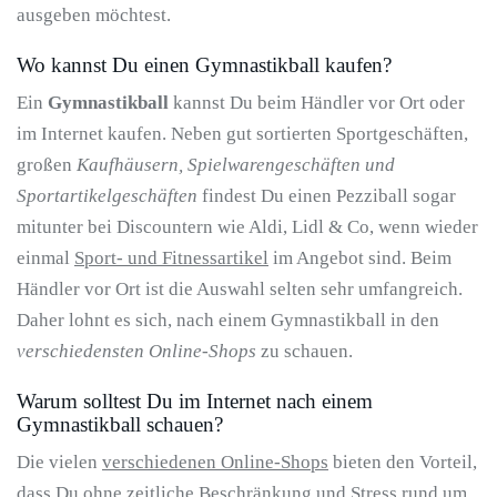
ausgeben möchtest.
Wo kannst Du einen Gymnastikball kaufen?
Ein
Gymnastikball
kannst Du beim Händler vor Ort oder
im Internet kaufen. Neben gut sortierten Sportgeschäften,
großen
Kaufhäusern, Spielwarengeschäften und
Sportartikelgeschäften
findest Du einen Pezziball sogar
mitunter bei Discountern wie Aldi, Lidl & Co, wenn wieder
einmal
Sport- und Fitnessartikel
im Angebot sind. Beim
Händler vor Ort ist die Auswahl selten sehr umfangreich.
Daher lohnt es sich, nach einem Gymnastikball in den
verschiedensten Online-Shops
zu schauen.
Warum solltest Du im Internet nach einem
Gymnastikball schauen?
Die vielen
verschiedenen Online-Shops
bieten den Vorteil,
dass Du ohne zeitliche Beschränkung und Stress rund um