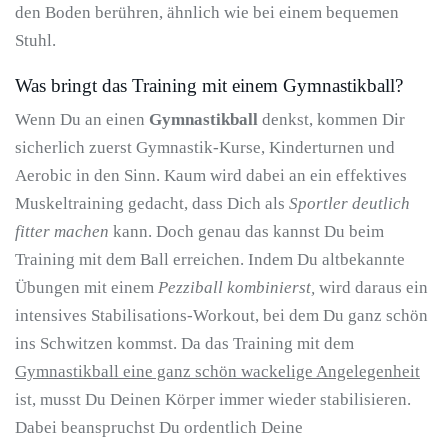
den Boden berühren, ähnlich wie bei einem bequemen
Stuhl.
Was bringt das Training mit einem Gymnastikball?
Wenn Du an einen
Gymnastikball
denkst, kommen Dir
sicherlich zuerst Gymnastik-Kurse, Kinderturnen und
Aerobic in den Sinn. Kaum wird dabei an ein effektives
Muskeltraining gedacht, dass Dich als
Sportler deutlich
fitter machen
kann. Doch genau das kannst Du beim
Training mit dem Ball erreichen. Indem Du altbekannte
Übungen mit einem
Pezziball kombinierst,
wird daraus ein
intensives Stabilisations-Workout, bei dem Du ganz schön
ins Schwitzen kommst. Da das Training mit dem
Gymnastikball eine ganz schön wackelige Angelegenheit
ist, musst Du Deinen Körper immer wieder stabilisieren.
Dabei beanspruchst Du ordentlich Deine