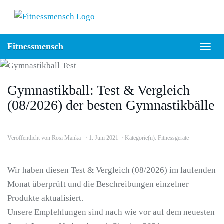
Skip
to
main
Fitnessmensch
content
Togg
navig
Gymnastikball: Test & Vergleich
(08/2026) der besten Gymnastikbälle
Veröffentlicht von
Rosi Manka
1. Juni 2021
Kategorie(n):
Fitnessgeräte
Wir haben diesen Test & Vergleich (08/2026) im laufenden
Monat überprüft und die Beschreibungen einzelner
Produkte aktualisiert.
Unsere Empfehlungen sind nach wie vor auf dem neuesten