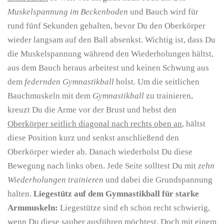
Muskelspannung im Beckenboden
und Bauch wird für
rund fünf Sekunden gehalten, bevor Du den Oberkörper
wieder langsam auf den Ball absenkst. Wichtig ist, dass Du
die Muskelspannung während den Wiederholungen hältst,
aus dem Bauch heraus arbeitest und keinen Schwung aus
dem
federnden Gymnastikball
holst. Um die seitlichen
Bauchmuskeln mit dem
Gymnastikball
zu trainieren,
kreuzt Du die Arme vor der Brust und hebst den
Oberkörper seitlich diagonal nach rechts oben an
, hältst
diese Position kurz und senkst anschließend den
Oberkörper wieder ab. Danach wiederholst Du diese
Bewegung nach links oben. Jede Seite solltest Du mit
zehn
Wiederholungen trainieren
und dabei die Grundspannung
halten.
Liegestütz auf dem Gymnastikball für starke
Armmuskeln:
Liegestütze sind eh schon recht schwierig,
wenn Du diese sauber ausführen möchtest. Doch mit einem