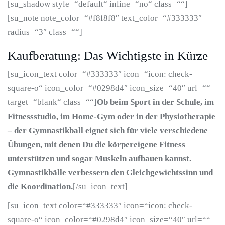
[su_shadow style=“default“ inline=“no“ class=““]
[su_note note_color=“#f8f8f8″ text_color=“#333333″
radius=“3″ class=““]
Kaufberatung: Das Wichtigste in Kürze
[su_icon_text color=“#333333″ icon=“icon: check-
square-o“ icon_color=“#0298d4″ icon_size=“40″ url=““
target=“blank“ class=““]
Ob beim Sport in der Schule, im
Fitnessstudio, im Home-Gym oder in der Physiotherapie
– der Gymnastikball eignet sich für viele verschiedene
Übungen, mit denen Du die körpereigene Fitness
unterstützen und sogar Muskeln aufbauen kannst.
Gymnastikbälle verbessern den Gleichgewichtssinn und
die Koordination.
[/su_icon_text]
[su_icon_text color=“#333333″ icon=“icon: check-
square-o“ icon_color=“#0298d4″ icon_size=“40″ url=““