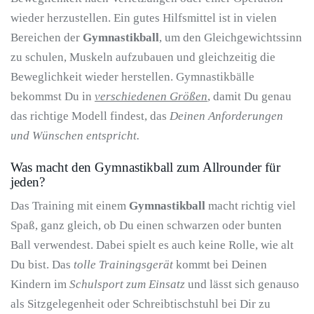
wieder herzustellen. Ein gutes Hilfsmittel ist in vielen
Bereichen der
Gymnastikball
, um den Gleichgewichtssinn
zu schulen, Muskeln aufzubauen und gleichzeitig die
Beweglichkeit wieder herstellen. Gymnastikbälle
bekommst Du in
verschiedenen Größen
, damit Du genau
das richtige Modell findest, das
Deinen Anforderungen
und Wünschen entspricht.
Was macht den Gymnastikball zum Allrounder für
jeden?
Das Training mit einem
Gymnastikball
macht richtig viel
Spaß, ganz gleich, ob Du einen schwarzen oder bunten
Ball verwendest. Dabei spielt es auch keine Rolle, wie alt
Du bist. Das
tolle Trainingsgerät
kommt bei Deinen
Kindern im
Schulsport zum Einsatz
und lässt sich genauso
als Sitzgelegenheit oder Schreibtischstuhl bei Dir zu