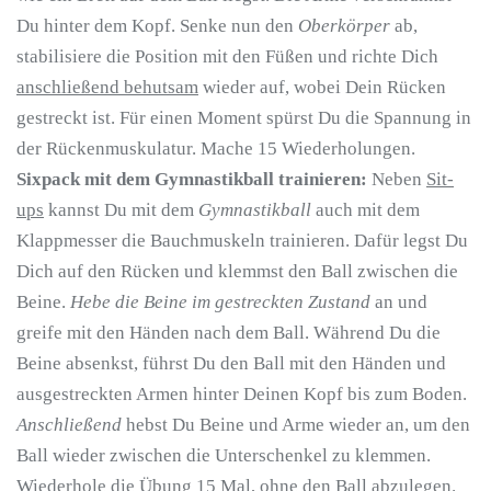
Du hinter dem Kopf. Senke nun den
Oberkörper
ab,
stabilisiere die Position mit den Füßen und richte Dich
anschließend behutsam
wieder auf, wobei Dein Rücken
gestreckt ist. Für einen Moment spürst Du die Spannung in
der Rückenmuskulatur. Mache 15 Wiederholungen.
Sixpack mit dem Gymnastikball trainieren:
Neben
Sit-
ups
kannst Du mit dem
Gymnastikball
auch mit dem
Klappmesser die Bauchmuskeln trainieren. Dafür legst Du
Dich auf den Rücken und klemmst den Ball zwischen die
Beine.
Hebe die Beine im gestreckten Zustand
an und
greife mit den Händen nach dem Ball. Während Du die
Beine absenkst, führst Du den Ball mit den Händen und
ausgestreckten Armen hinter Deinen Kopf bis zum Boden.
Anschließend
hebst Du Beine und Arme wieder an, um den
Ball wieder zwischen die Unterschenkel zu klemmen.
Wiederhole die Übung 15 Mal, ohne den Ball abzulegen.