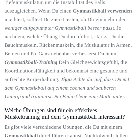
Tiefenmuskulatur, um die Instabilität des Balls
auszugleichen. Wenn Du einen
Gymnastikball verwenden
möchtest, solltest Du zuerst testen, ob Dir ein mehr oder
weniger aufgepumpter Gymnastikball besser passt
. Je
nachdem, welche Übung Du durchführst, stärkst Du die
Bauchmuskeln, Rückenmuskeln, die Muskulatur in Armen,
Beinen und Po. Ganz nebenbei verbesserst Du beim
Gymnastikball-Training
Dein Gleichgewichtsgefühl, die
Koordinationsfähigkeit und bekommst eine gesunde und
aufrechte Körperhaltung.
Tipp:
Achte darauf, dass Du mit
dem Gymnastikball auf einem ebenen und sauberen
Untergrund trainierst. Bei Bedarf lege eine Matte unter.
Welche Übungen sind für ein effektives
Muskeltraining mit dem Gymnastikball interessant?
Es gibt viele verschiedene Übungen, die Du mit einem
Gymnastikball
durchführen kannst. Nachfolgend stellen