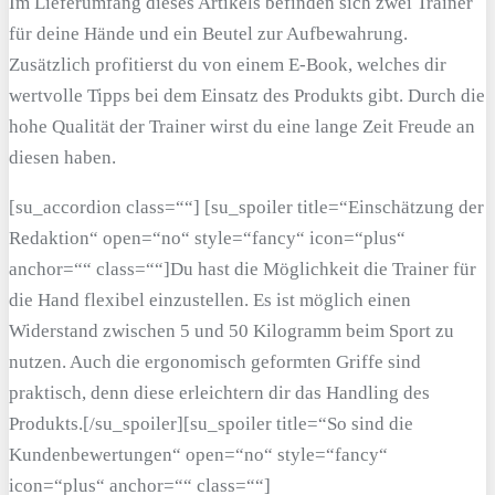
Im Lieferumfang dieses Artikels befinden sich zwei Trainer
für deine Hände und ein Beutel zur Aufbewahrung.
Zusätzlich profitierst du von einem E-Book, welches dir
wertvolle Tipps bei dem Einsatz des Produkts gibt. Durch die
hohe Qualität der Trainer wirst du eine lange Zeit Freude an
diesen haben.
[su_accordion class=““] [su_spoiler title=“Einschätzung der
Redaktion“ open=“no“ style=“fancy“ icon=“plus“
anchor=““ class=““]Du hast die Möglichkeit die Trainer für
die Hand flexibel einzustellen. Es ist möglich einen
Widerstand zwischen 5 und 50 Kilogramm beim Sport zu
nutzen. Auch die ergonomisch geformten Griffe sind
praktisch, denn diese erleichtern dir das Handling des
Produkts.[/su_spoiler][su_spoiler title=“So sind die
Kundenbewertungen“ open=“no“ style=“fancy“
icon=“plus“ anchor=““ class=““]