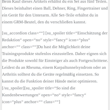
Beim Kauf dieses Artikels erhältst du ein Set aus fünf Teilen.
Dieses beinhaltet einen Ball, Dehner, Ring, Fingertrainer und
ein Gerät für den Unterarm. Alle Set-Teile erhältst du in
einem GRM-Beutel, den du verschließen kannst.
[su_accordion class=““] [su_spoiler title=“Einschätzung der
Redaktion“ open=“no“ style=“fancy“ icon=“plus“
anchor=““ class=““]Du hast die Möglichkeit deine
Trainingsprodukte stufenlos einzustellen. Daher eignen sich
die Produkte sowohl für Einsteiger als auch Fortgeschrittene.
Leidest du an Rheuma, einem Karpaltunnelsyndrom oder an
Arthritis solltest du die Geräte regelmäßig einsetzen. So
kannst du die Funktion deiner Hände meist optimieren.
[/su_spoiler][su_spoiler title=“So sind die
Kundenbewertungen“ open=“no“ style=“fancy“
icon=“plus“ anchor=““ class=““]