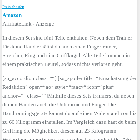
Preis abrufen
Amazon
AffiliateLink - Anzeige
In diesem Set sind fünf Teile enthalten. Neben dem Trainer
für deine Hand erhältst du auch einen Fingertrainer,
Stretcher, Ring und eine Griffkugel. Alle Teile kommen in
einem praktischen Beutel, sodass nichts verloren geht.
[su_accordion class=““] [su_spoiler title=“Einschätzung der
Redaktion“ open=“no“ style=“fancy“ icon=“plus“
anchor=““ class=““]Mithilfe dieses Sets trainierst du neben
deinen Händen auch die Unterarme und Finger. Die
Handtrainingsgeräte kannst du auf einen Widerstand von bis
zu 60 Kilogramm einstellen. Im Vergleich dazu hast du beim
Griffring die Möglichkeit diesen auf 23 Kilogramm
Widerstand zu justieren.[/su_spoiler][su_spoiler title=“So