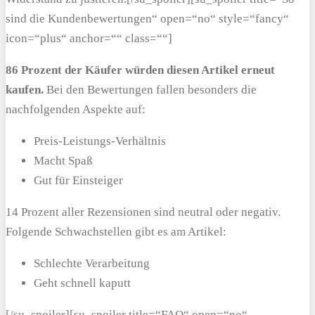
sind die Kundenbewertungen“ open=“no“ style=“fancy“
icon=“plus“ anchor=““ class=““]
86 Prozent der Käufer würden diesen Artikel erneut
kaufen.
Bei den Bewertungen fallen besonders die
nachfolgenden Aspekte auf:
Preis-Leistungs-Verhältnis
Macht Spaß
Gut für Einsteiger
14 Prozent aller Rezensionen sind neutral oder negativ.
Folgende Schwachstellen gibt es am Artikel:
Schlechte Verarbeitung
Geht schnell kaputt
[/su_spoiler][su_spoiler title=“FAQ“ open=“no“