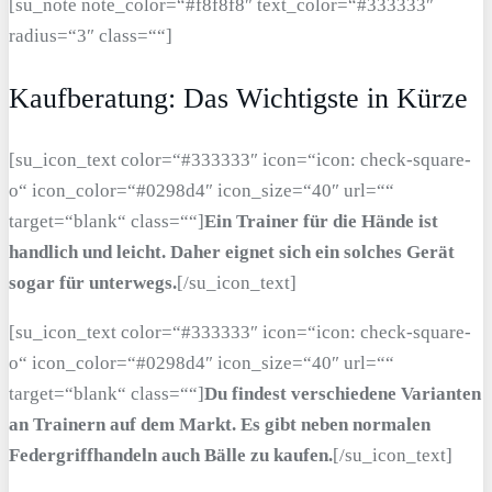
[su_note note_color=“#f8f8f8″ text_color=“#333333″
radius=“3″ class=““]
Kaufberatung: Das Wichtigste in Kürze
[su_icon_text color=“#333333″ icon=“icon: check-square-
o“ icon_color=“#0298d4″ icon_size=“40″ url=““
target=“blank“ class=““]
Ein Trainer für die Hände ist
handlich und leicht. Daher eignet sich ein solches Gerät
sogar für unterwegs.
[/su_icon_text]
[su_icon_text color=“#333333″ icon=“icon: check-square-
o“ icon_color=“#0298d4″ icon_size=“40″ url=““
target=“blank“ class=““]
Du findest verschiedene Varianten
an Trainern auf dem Markt. Es gibt neben normalen
Federgriffhandeln auch Bälle zu kaufen.
[/su_icon_text]