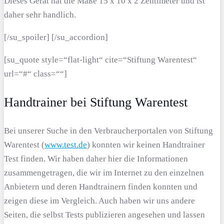
Dieses Gerät hat die Maße 15 x 10 x 2 Zentimeter und ist
daher sehr handlich.
[/su_spoiler] [/su_accordion]
[su_quote style=“flat-light“ cite=“Stiftung Warentest“
url=“#“ class=““]
Handtrainer bei Stiftung Warentest
Bei unserer Suche in den Verbraucherportalen von Stiftung
Warentest (
www.test.de
) konnten wir keinen Handtrainer
Test finden. Wir haben daher hier die Informationen
zusammengetragen, die wir im Internet zu den einzelnen
Anbietern und deren Handtrainern finden konnten und
zeigen diese im Vergleich. Auch haben wir uns andere
Seiten, die selbst Tests publizieren angesehen und lassen