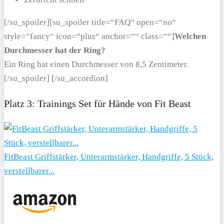
[/su_spoiler][su_spoiler title=“FAQ“ open=“no“
style=“fancy“ icon=“plus“ anchor=““ class=““]
Welchen
Durchmesser hat der Ring?
Ein Ring hat einen Durchmesser von 8,5 Zentimeter.
[/su_spoiler] [/su_accordion]
Platz 3: Trainings Set für Hände von Fit Beast
FitBeast Griffstärker, Unterarmstärker, Handgriffe, 5 Stück,
verstellbarer...