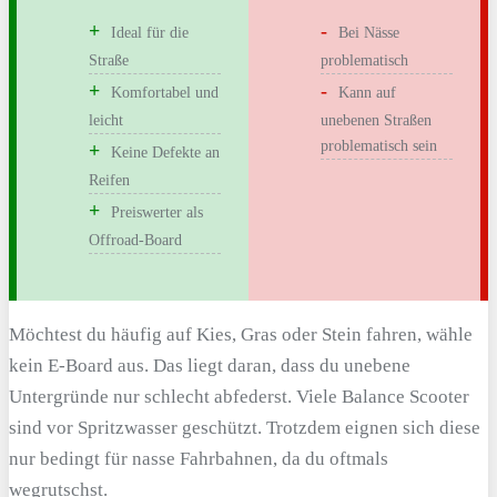
Ideal für die
Bei Nässe
Straße
problematisch
Komfortabel und
Kann auf
leicht
unebenen Straßen
problematisch sein
Keine Defekte an
Reifen
Preiswerter als
Offroad-Board
Möchtest du häufig auf Kies, Gras oder Stein fahren, wähle
kein E-Board aus. Das liegt daran, dass du unebene
Untergründe nur schlecht abfederst. Viele Balance Scooter
sind vor Spritzwasser geschützt. Trotzdem eignen sich diese
nur bedingt für nasse Fahrbahnen, da du oftmals
wegrutschst.