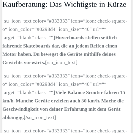
Kaufberatung: Das Wichtigste in Kürze
[su_icon_text color=“#333333″ icon=“icon: check-square-
o“ icon_color=“#0298d4″ icon_size=“40″ url=““
target=“blank“ class=““]
Hoverboards stellen seitlich
fahrende Skateboards dar, die an jedem Reifen einen
Motor haben. Du bewegst die Geräte mithilfe deines
Gewichts vorwärts.
[/su_icon_text]
[su_icon_text color=“#333333″ icon=“icon: check-square-
o“ icon_color=“#0298d4″ icon_size=“40″ url=““
target=“blank“ class=““]
Viele Balance Scooter fahren 15
km/h. Manche Geräte erzielen auch 30 km/h. Mache die
Geschwindigkeit von deiner Erfahrung mit dem Gerät
abhängig.
[/su_icon_text]
[su_icon_text color=“#333333″ icon=“icon: check-square-