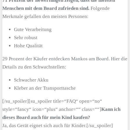
71 Prozent der Bewertungen zeigen, dass die meisten
Menschen mit dem Board zufrieden sind.
Folgende
Merkmale gefallen den meisten Personen:
Gute Verarbeitung
Sehr robust
Hohe Qualität
29 Prozent der Käufer entdecken Mankos am Board. Hier die
Details zu den Schwachstellen:
Schwacher Akku
Kleber an der Transporttasche
[/su_spoiler][su_spoiler title=“FAQ“ open=“no“
style=“fancy“ icon=“plus“ anchor=““ class=““]
Kann ich
dieses Board auch für mein Kind kaufen?
Ja, das Gerät eignet sich auch für Kinder.[/su_spoiler]