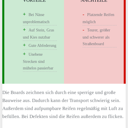
VORTEILE
NACHTEILE
Bei Nässe
Platzende Reifen
unproblematisch
möglich
Auf Stein, Gras
Teurer, größer
und Kies nutzbar
und schwerer als
Straßenboard
Gute Abfederung
Unebene
Strecken sind
mühelos passierbar
Die Boards zeichnen sich durch eine sperrige und große
Bauweise aus. Dadurch kann der Transport schwierig sein.
Außerdem sind aufpumpbare Reifen regelmäßig mit Luft zu
befüllen. Bei Defekten sind die Reifen außerdem zu flicken.