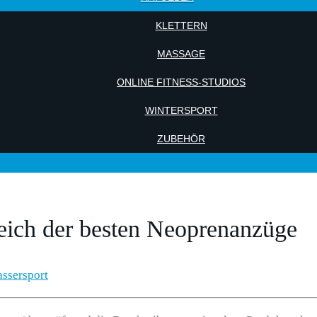
KLETTERN
MASSAGE
ONLINE FITNESS-STUDIOS
WINTERSPORT
ZUBEHÖR
eich der besten Neoprenanzüge
ssersport