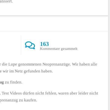
lisiert.
163
Kommentare gesammelt
nter die Lupe genommenen Neoprenanzüge. Wir haben alle
e wir im Netz gefunden haben.
ug
zu finden.
. Test Videos dürfen nicht fehlen, waren aber leider nicht
oprenanzug zu kaufen.