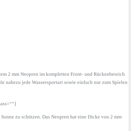
endem 2 mm Neopren im kompletten Front- und Rückenbereich
für nahezu jede Wassersportart sowie einfach nur zum Spielen
lass=““]
er Sonne zu schützen. Das Neopren hat eine Dicke von 2 mm