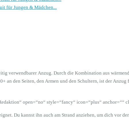
it für Jungen & Mädchen...
elseitig verwendbarer Anzug. Durch die Kombination aus wärm
0+ an den Seiten, den Armen und den Schultern, ist der Anzug 
r Redaktion“ open=“no“ style=“fancy“ icon=“plus“ anchor=““ c
eeignet. Du kannst ihn auch am Strand anziehen, um dich vor d