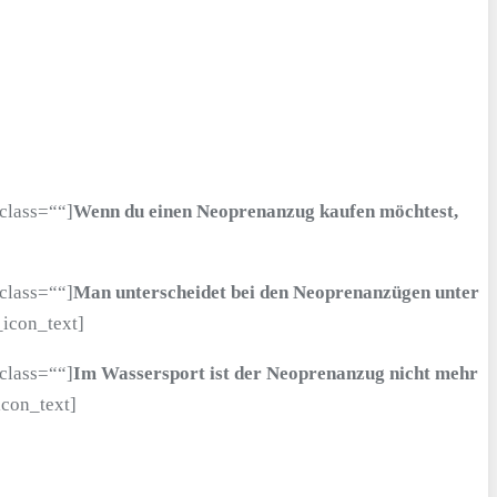
class=““]
Wenn du einen Neoprenanzug kaufen möchtest,
class=““]
Man unterscheidet bei den Neoprenanzügen unter
_icon_text]
class=““]
Im Wassersport ist der Neoprenanzug nicht mehr
icon_text]