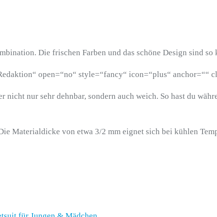
bination. Die frischen Farben und das schöne Design sind so kr
r Redaktion“ open=“no“ style=“fancy“ icon=“plus“ anchor=““ c
er nicht nur sehr dehnbar, sondern auch weich. So hast du wäh
 Die Materialdicke von etwa 3/2 mm eignet sich bei kühlen Temp