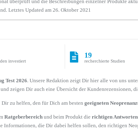
nat überprüft und die Beschreibungen einzelner Produkte aktua
nd. Letztes Updated am 26. Oktober 2021
19
den investiert
recherchierte Studien
g Test 2026
. Unsere Redaktion zeigt Dir hier alle von uns u
und zeigen Dir auch eine Übersicht der Kundenrezensionen, di
 Dir zu helfen, den für Dich am besten
geeigneten Neoprenanz
im
Ratgeberbereich
und beim Produkt die
richtigen Antworten
e Informationen, die Dir dabei helfen sollen, den richtigen Ne