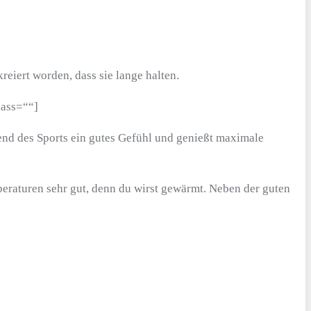
eiert worden, dass sie lange halten.
lass=““]
rend des Sports ein gutes Gefühl und genießt maximale
eraturen sehr gut, denn du wirst gewärmt. Neben der guten