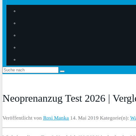
Neoprenanzug Test 2026 | Vergl
Veröffentlicht von
Rosi Manka
14. Mai 2019
Kategorie(n):
Wa