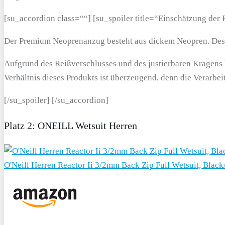
[su_accordion class=““] [su_spoiler title=“Einschätzung de
Der Premium Neoprenanzug besteht aus dickem Neopren. Desha
Aufgrund des Reißverschlusses und des justierbaren Kragens 
Verhältnis dieses Produkts ist überzeugend, denn die Verarbeit
[/su_spoiler] [/su_accordion]
Platz 2: ONEILL Wetsuit Herren
O'Neill Herren Reactor Ii 3/2mm Back Zip Full Wetsuit, Black