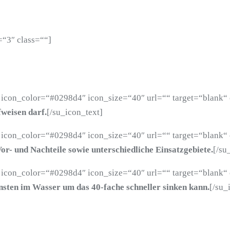
=“3″ class=““]
 icon_color=“#0298d4″ icon_size=“40″ url=““ target=“blank“ 
fweisen darf.
[/su_icon_text]
 icon_color=“#0298d4″ icon_size=“40″ url=““ target=“blank“ 
or- und Nachteile sowie unterschiedliche Einsatzgebiete.
[/su
 icon_color=“#0298d4″ icon_size=“40″ url=““ target=“blank“ 
sten im Wasser um das 40-fache schneller sinken kann.
[/su_