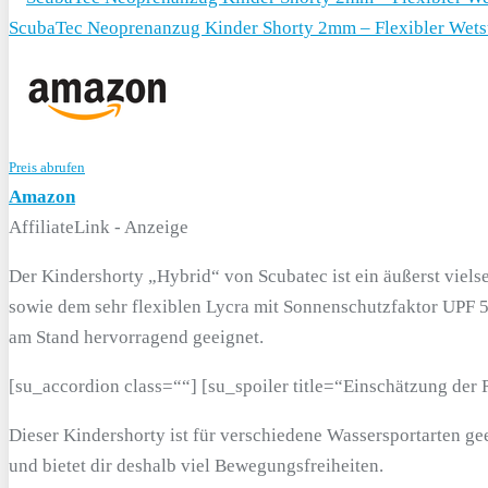
ScubaTec Neoprenanzug Kinder Shorty 2mm – Flexibler Wetsu
Preis abrufen
Amazon
AffiliateLink - Anzeige
Der Kindershorty „Hybrid“ von Scubatec ist ein äußerst vi
sowie dem sehr flexiblen Lycra mit Sonnenschutzfaktor UPF 5
am Stand hervorragend geeignet.
[su_accordion class=““] [su_spoiler title=“Einschätzung de
Dieser Kindershorty ist für verschiedene Wassersportarten g
und bietet dir deshalb viel Bewegungsfreiheiten.