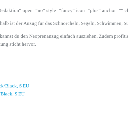
r Redaktion“ open=“no“ style=“fancy“ icon=“plus“ anchor=““ c
lb ist der Anzug für das Schnorcheln, Segeln, Schwimmen, Sur
kannst du den Neoprenanzug einfach ausziehen. Zudem profitier
ung sticht hervor.
/Black, S EU