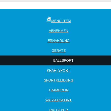
MENU ITEM
ABNEHMEN
ERNÄHRUNG
GERÄTE
BALLSPORT
KRAFTSPORT
SPORTKLEIDUNG
TRAMPOLIN
WASSERSPORT
RATGEBER