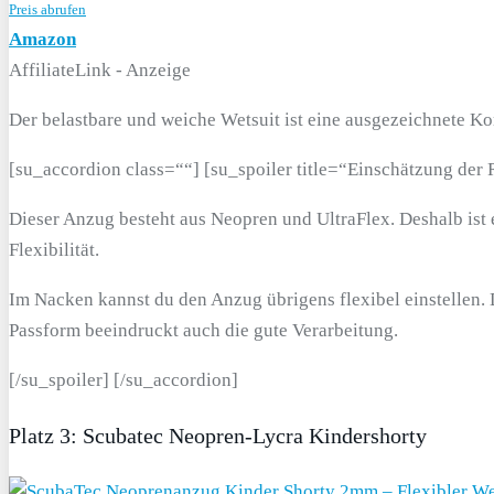
Preis abrufen
Amazon
AffiliateLink - Anzeige
Der belastbare und weiche Wetsuit ist eine ausgezeichnete Kom
[su_accordion class=““] [su_spoiler title=“Einschätzung de
Dieser Anzug besteht aus Neopren und UltraFlex. Deshalb ist 
Flexibilität.
Im Nacken kannst du den Anzug übrigens flexibel einstellen.
Passform beeindruckt auch die gute Verarbeitung.
[/su_spoiler] [/su_accordion]
Platz 3: Scubatec Neopren-Lycra Kindershorty