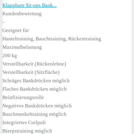
Klappbare Sit-ups Bank...
Kundenbewertung
-
Geeignet für
Han­tel­trai­ning, Bauch­trai­ning, Rück­en­trai­ning
Maximalbelastung
200 kg
Verstellbarkeit (Rückenlehne)
Verstellbarkeit (Sitzfläche)
Schräges Bankdrücken möglich
Flaches Bankdrücken möglich
Beinfixierungsrolle
Negatives Bankdrücken möglich
Bauchmuskeltraining möglich
Integriertes Curlpult
Bizepstraining möglich