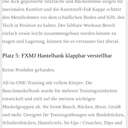
Die dick gepolsterte Sitzfläche und Rückenlehne sorgen für
maximalen Komfort und die Kunststoff-Fuß Kappe schützt
den Metallrahmen vor dem schädlichen Boden und hilft, den
Tisch in Position zu halten. Der faltbare Workout Bench
einfach sowie leicht zusammengebaut werden könnte zu
tragen und Lagerung, können Sie es verstauen fast überal.
Platz 5: FXMJ Hantelbank klappbar verstellbar
Keine Produkte gefunden.
All-in-ONE-Training mit vollem Körper: Die
Bauchmuskelbank wurde für mehrere Trainingseinheiten
entwickelt und zielt auf die meisten wichtigen
Muskelgruppen ab. Sie formt Bauch, Rücken, Brust, Gesäß
und mehr. Geeignet für Trainingsübungen wie Bankdrücken,
Schulterdrücken, Hantelcurls, Sit-Ups / Crunches, Dips und