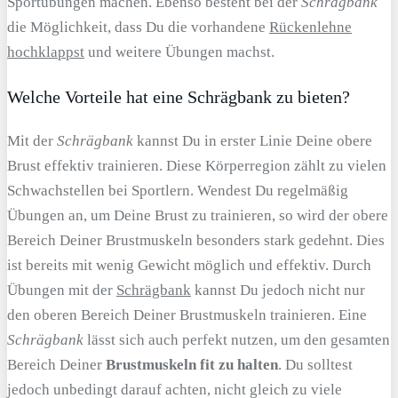
Sportübungen machen. Ebenso besteht bei der
Schrägbank
die Möglichkeit, dass Du die vorhandene
Rückenlehne
hochklappst
und weitere Übungen machst.
Welche Vorteile hat eine Schrägbank zu bieten?
Mit der
Schrägbank
kannst Du in erster Linie Deine obere
Brust effektiv trainieren. Diese Körperregion zählt zu vielen
Schwachstellen bei Sportlern. Wendest Du regelmäßig
Übungen an, um Deine Brust zu trainieren, so wird der obere
Bereich Deiner Brustmuskeln besonders stark gedehnt. Dies
ist bereits mit wenig Gewicht möglich und effektiv. Durch
Übungen mit der
Schrägbank
kannst Du jedoch nicht nur
den oberen Bereich Deiner Brustmuskeln trainieren. Eine
Schrägbank
lässt sich auch perfekt nutzen, um den gesamten
Bereich Deiner
Brustmuskeln fit zu halten
. Du solltest
jedoch unbedingt darauf achten, nicht gleich zu viele