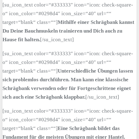
[su_icon_text color=“#333333″ icon=“icon: check-square-
o“ icon_color=“#0298d4″ icon_size=“40″ url=““
target=“blank“ class=““]
Mithilfe einer Schrägbank kannst
Du Deine Bauchmuskeln trainieren und Dich auch zu
Hause fit halten.
[/su_icon_text]
[su_icon_text color=“#333333″ icon=“icon: check-square-
o“ icon_color=“#0298d4″ icon_size=“40″ url=““
target=“blank“ class=““]
Unterschiedliche Übungen lassen
sich problemlos durchführen. Man kann eine klassische
Schrägbank verwenden oder für Fortgeschrittene eignet
sich auch eine Schrägbank klappbar.
[/su_icon_text]
[su_icon_text color=“#333333″ icon=“icon: check-square-
o“ icon_color=“#0298d4″ icon_size=“40″ url=““
target=“blank“ class=““]
Eine Schrägbank bildet das
Fundament für die meisten Übungen mit einer Hantel.