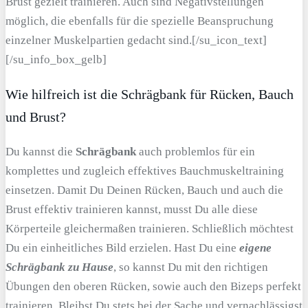
Brust gezielt trainieren. Auch sind Negativstellungen
möglich, die ebenfalls für die spezielle Beanspruchung
einzelner Muskelpartien gedacht sind.[/su_icon_text]
[/su_info_box_gelb]
Wie hilfreich ist die Schrägbank für Rücken, Bauch
und Brust?
Du kannst die
Schrägbank
auch problemlos für ein
komplettes und zugleich effektives Bauchmuskeltraining
einsetzen. Damit Du Deinen Rücken, Bauch und auch die
Brust effektiv trainieren kannst, musst Du alle diese
Körperteile gleichermaßen trainieren. Schließlich möchtest
Du ein einheitliches Bild erzielen. Hast Du eine
eigene
Schrägbank zu Hause
, so kannst Du mit den richtigen
Übungen den oberen Rücken, sowie auch den Bizeps perfekt
trainieren. Bleibst Du stets bei der Sache und vernachlässigst