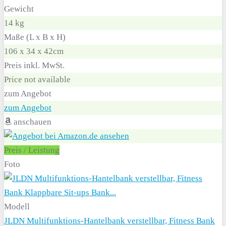
Gewicht
14 kg
Maße (L x B x H)
106 x 34 x 42cm
Preis inkl. MwSt.
Price not available
zum Angebot
zum Angebot
anschauen
Preis / Leistung
Foto
Modell
JLDN Multifunktions-Hantelbank verstellbar, Fitness Bank