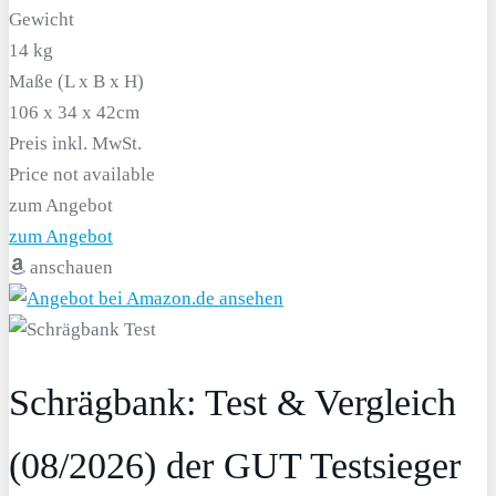
Gewicht
14 kg
Maße (L x B x H)
106 x 34 x 42cm
Preis inkl. MwSt.
Price not available
zum Angebot
zum Angebot
anschauen
Schrägbank: Test & Vergleich
(08/2026) der GUT Testsieger