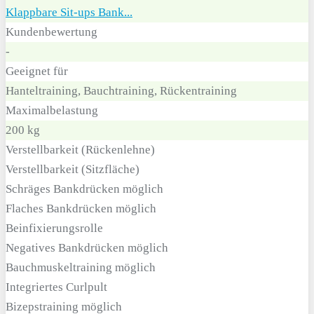
Klappbare Sit-ups Bank...
Kundenbewertung
-
Geeignet für
Han­tel­trai­ning, Bauch­trai­ning, Rück­en­trai­ning
Maximalbelastung
200 kg
Verstellbarkeit (Rückenlehne)
Verstellbarkeit (Sitzfläche)
Schräges Bankdrücken möglich
Flaches Bankdrücken möglich
Beinfixierungsrolle
Negatives Bankdrücken möglich
Bauchmuskeltraining möglich
Integriertes Curlpult
Bizepstraining möglich