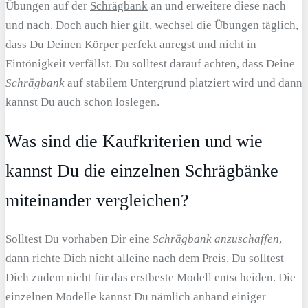
Übungen auf der
Schrägbank
an und erweitere diese nach
und nach. Doch auch hier gilt, wechsel die Übungen täglich,
dass Du Deinen Körper perfekt anregst und nicht in
Eintönigkeit verfällst. Du solltest darauf achten, dass Deine
Schrägbank
auf stabilem Untergrund platziert wird und dann
kannst Du auch schon loslegen.
Was sind die Kaufkriterien und wie
kannst Du die einzelnen Schrägbänke
miteinander vergleichen?
Solltest Du vorhaben Dir eine
Schrägbank anzuschaffen
,
dann richte Dich nicht alleine nach dem Preis. Du solltest
Dich zudem nicht für das erstbeste Modell entscheiden. Die
einzelnen Modelle kannst Du nämlich anhand einiger