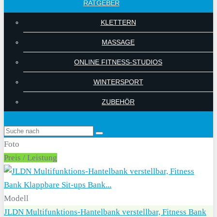
RATGEBER
KLETTERN
MASSAGE
ONLINE FITNESS-STUDIOS
WINTERSPORT
ZUBEHÖR
Foto
Preis / Leistung
Modell
JLDN Multifunktions-Hantelbank verstellbar, Fitness Bank