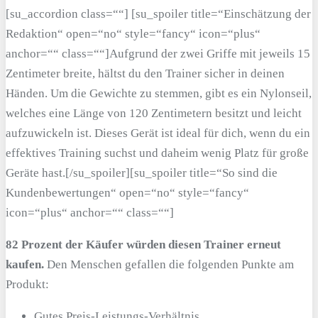
[su_accordion class=““] [su_spoiler title=“Einschätzung der
Redaktion“ open=“no“ style=“fancy“ icon=“plus“
anchor=““ class=““]Aufgrund der zwei Griffe mit jeweils 15
Zentimeter breite, hältst du den Trainer sicher in deinen
Händen. Um die Gewichte zu stemmen, gibt es ein Nylonseil,
welches eine Länge von 120 Zentimetern besitzt und leicht
aufzuwickeln ist. Dieses Gerät ist ideal für dich, wenn du ein
effektives Training suchst und daheim wenig Platz für große
Geräte hast.[/su_spoiler][su_spoiler title=“So sind die
Kundenbewertungen“ open=“no“ style=“fancy“
icon=“plus“ anchor=““ class=““]
82 Prozent der Käufer würden diesen Trainer erneut
kaufen.
Den Menschen gefallen die folgenden Punkte am
Produkt:
Gutes Preis-Leistungs-Verhältnis