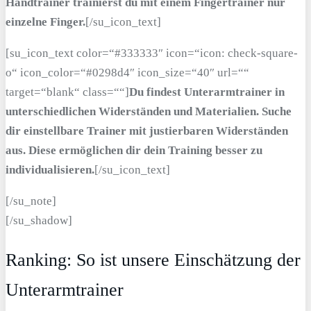
Handtrainer trainierst du mit einem Fingertrainer nur
einzelne Finger.
[/su_icon_text]
[su_icon_text color=“#333333″ icon=“icon: check-square-
o“ icon_color=“#0298d4″ icon_size=“40″ url=““
target=“blank“ class=““]
Du findest Unterarmtrainer in
unterschiedlichen Widerständen und Materialien. Suche
dir einstellbare Trainer mit justierbaren Widerständen
aus. Diese ermöglichen dir dein Training besser zu
individualisieren.
[/su_icon_text]
[/su_note]
[/su_shadow]
Ranking: So ist unsere Einschätzung der
Unterarmtrainer