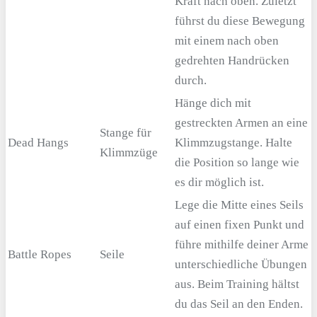
Kraft nach oben. Zuletzt
führst du diese Bewegung
mit einem nach oben
gedrehten Handrücken
durch.
Hänge dich mit
gestreckten Armen an eine
Stange für
Dead Hangs
Klimmzugstange. Halte
Klimmzüge
die Position so lange wie
es dir möglich ist.
Lege die Mitte eines Seils
auf einen fixen Punkt und
führe mithilfe deiner Arme
Battle Ropes
Seile
unterschiedliche Übungen
aus. Beim Training hältst
du das Seil an den Enden.