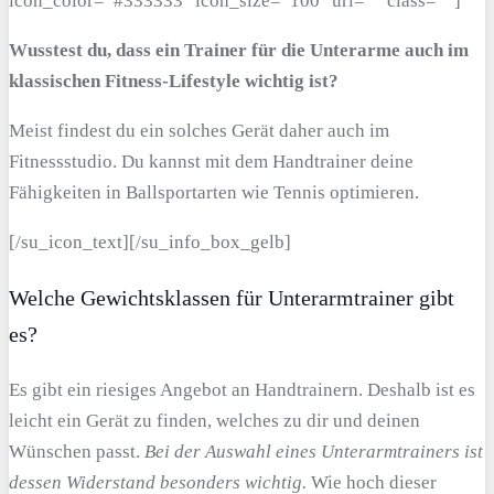
icon_color=“#333333″ icon_size=“100″ url=““ class=““]
Wusstest du, dass ein Trainer für die Unterarme auch im
klassischen Fitness-Lifestyle wichtig ist?
Meist findest du ein solches Gerät daher auch im
Fitnessstudio. Du kannst mit dem Handtrainer deine
Fähigkeiten in Ballsportarten wie Tennis optimieren.
[/su_icon_text][/su_info_box_gelb]
Welche Gewichtsklassen für Unterarmtrainer gibt
es?
Es gibt ein riesiges Angebot an Handtrainern. Deshalb ist es
leicht ein Gerät zu finden, welches zu dir und deinen
Wünschen passt.
Bei der Auswahl eines Unterarmtrainers ist
dessen Widerstand besonders wichtig.
Wie hoch dieser