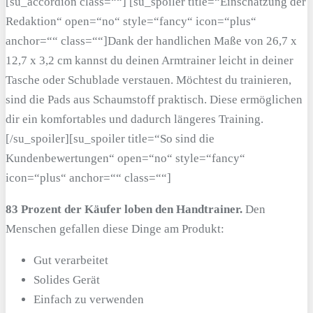
[su_accordion class=““] [su_spoiler title=“Einschätzung der
Redaktion“ open=“no“ style=“fancy“ icon=“plus“
anchor=““ class=““]Dank der handlichen Maße von 26,7 x
12,7 x 3,2 cm kannst du deinen Armtrainer leicht in deiner
Tasche oder Schublade verstauen. Möchtest du trainieren,
sind die Pads aus Schaumstoff praktisch. Diese ermöglichen
dir ein komfortables und dadurch längeres Training.
[/su_spoiler][su_spoiler title=“So sind die
Kundenbewertungen“ open=“no“ style=“fancy“
icon=“plus“ anchor=““ class=““]
83 Prozent der Käufer loben den Handtrainer.
Den
Menschen gefallen diese Dinge am Produkt:
Gut verarbeitet
Solides Gerät
Einfach zu verwenden