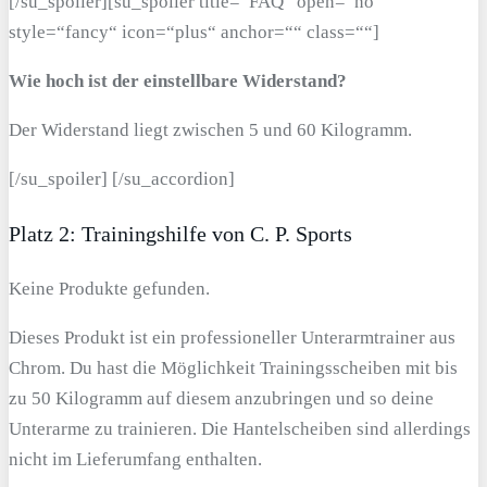
[/su_spoiler][su_spoiler title=“FAQ“ open=“no“
style=“fancy“ icon=“plus“ anchor=““ class=““]
Wie hoch ist der einstellbare Widerstand?
Der Widerstand liegt zwischen 5 und 60 Kilogramm.
[/su_spoiler] [/su_accordion]
Platz 2: Trainingshilfe von C. P. Sports
Keine Produkte gefunden.
Dieses Produkt ist ein professioneller Unterarmtrainer aus
Chrom. Du hast die Möglichkeit Trainingsscheiben mit bis
zu 50 Kilogramm auf diesem anzubringen und so deine
Unterarme zu trainieren. Die Hantelscheiben sind allerdings
nicht im Lieferumfang enthalten.