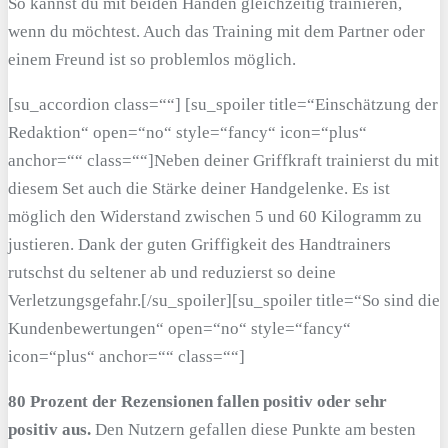
So kannst du mit beiden Händen gleichzeitig trainieren,
wenn du möchtest. Auch das Training mit dem Partner oder
einem Freund ist so problemlos möglich.
[su_accordion class=““] [su_spoiler title=“Einschätzung der
Redaktion“ open=“no“ style=“fancy“ icon=“plus“
anchor=““ class=““]Neben deiner Griffkraft trainierst du mit
diesem Set auch die Stärke deiner Handgelenke. Es ist
möglich den Widerstand zwischen 5 und 60 Kilogramm zu
justieren. Dank der guten Griffigkeit des Handtrainers
rutschst du seltener ab und reduzierst so deine
Verletzungsgefahr.[/su_spoiler][su_spoiler title=“So sind die
Kundenbewertungen“ open=“no“ style=“fancy“
icon=“plus“ anchor=““ class=““]
80 Prozent der Rezensionen fallen positiv oder sehr
positiv aus.
Den Nutzern gefallen diese Punkte am besten