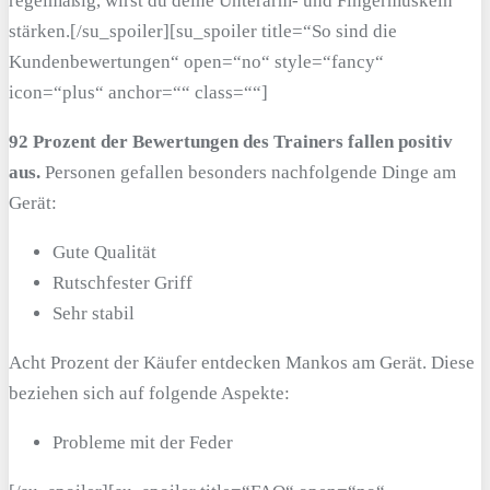
regelmäßig, wirst du deine Unterarm- und Fingermuskeln
stärken.[/su_spoiler][su_spoiler title=“So sind die
Kundenbewertungen“ open=“no“ style=“fancy“
icon=“plus“ anchor=““ class=““]
92 Prozent der Bewertungen des Trainers fallen positiv
aus.
Personen gefallen besonders nachfolgende Dinge am
Gerät:
Gute Qualität
Rutschfester Griff
Sehr stabil
Acht Prozent der Käufer entdecken Mankos am Gerät. Diese
beziehen sich auf folgende Aspekte:
Probleme mit der Feder