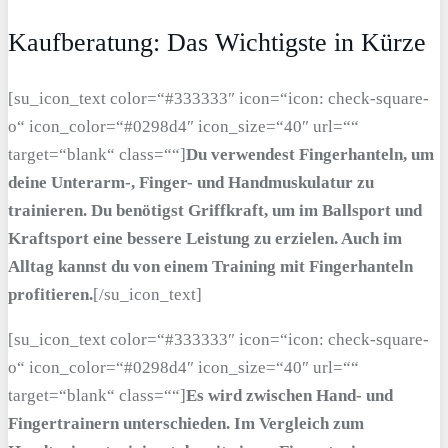
Kaufberatung: Das Wichtigste in Kürze
[su_icon_text color=“#333333″ icon=“icon: check-square-
o“ icon_color=“#0298d4″ icon_size=“40″ url=““
target=“blank“ class=““]
Du verwendest Fingerhanteln, um
deine Unterarm-, Finger- und Handmuskulatur zu
trainieren. Du benötigst Griffkraft, um im Ballsport und
Kraftsport eine bessere Leistung zu erzielen. Auch im
Alltag kannst du von einem Training mit Fingerhanteln
profitieren.
[/su_icon_text]
[su_icon_text color=“#333333″ icon=“icon: check-square-
o“ icon_color=“#0298d4″ icon_size=“40″ url=““
target=“blank“ class=““]
Es wird zwischen Hand- und
Fingertrainern unterschieden. Im Vergleich zum