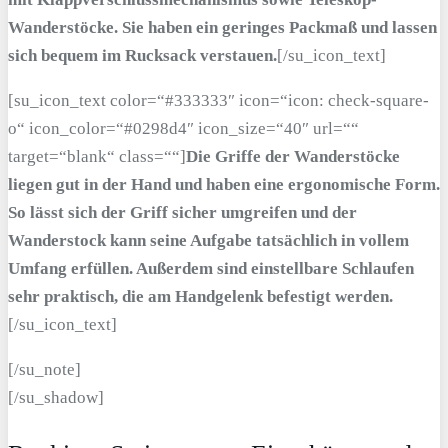
Wanderstöcke. Sie haben ein geringes Packmaß und lassen
sich bequem im Rucksack verstauen.
[/su_icon_text]
[su_icon_text color=“#333333″ icon=“icon: check-square-
o“ icon_color=“#0298d4″ icon_size=“40″ url=““
target=“blank“ class=““]
Die Griffe der Wanderstöcke
liegen gut in der Hand und haben eine ergonomische Form.
So lässt sich der Griff sicher umgreifen und der
Wanderstock kann seine Aufgabe tatsächlich in vollem
Umfang erfüllen. Außerdem sind einstellbare Schlaufen
sehr praktisch, die am Handgelenk befestigt werden.
[/su_icon_text]
[/su_note]
[/su_shadow]