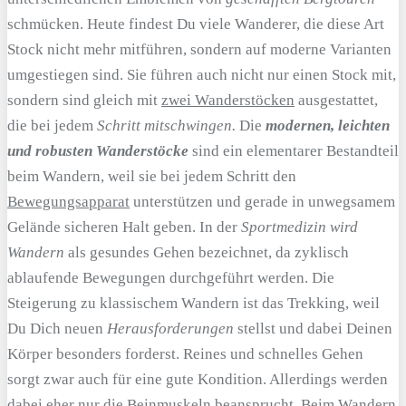
schmücken. Heute findest Du viele Wanderer, die diese Art
Stock nicht mehr mitführen, sondern auf moderne Varianten
umgestiegen sind. Sie führen auch nicht nur einen Stock mit,
sondern sind gleich mit
zwei Wanderstöcken
ausgestattet,
die bei jedem
Schritt mitschwingen.
Die
modernen, leichten
und robusten Wanderstöcke
sind ein elementarer Bestandteil
beim Wandern, weil sie bei jedem Schritt den
Bewegungsapparat
unterstützen und gerade in unwegsamem
Gelände sicheren Halt geben. In der
Sportmedizin wird
Wandern
als gesundes Gehen bezeichnet, da zyklisch
ablaufende Bewegungen durchgeführt werden. Die
Steigerung zu klassischem Wandern ist das Trekking, weil
Du Dich neuen
Herausforderungen
stellst und dabei Deinen
Körper besonders forderst. Reines und schnelles Gehen
sorgt zwar auch für eine gute Kondition. Allerdings werden
dabei eher nur die Beinmuskeln beansprucht. Beim Wandern