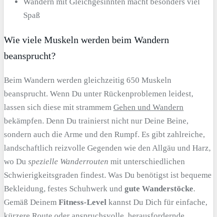
Wandern mit Gleichgesinnten macht besonders viel
Spaß
Wie viele Muskeln werden beim Wandern
beansprucht?
Beim Wandern werden gleichzeitig 650 Muskeln
beansprucht. Wenn Du unter Rückenproblemen leidest,
lassen sich diese mit strammem
Gehen und Wandern
bekämpfen. Denn Du trainierst nicht nur Deine Beine,
sondern auch die Arme und den Rumpf. Es gibt zahlreiche,
landschaftlich reizvolle Gegenden wie den Allgäu und Harz,
wo Du
spezielle Wanderrouten
mit unterschiedlichen
Schwierigkeitsgraden findest. Was Du benötigst ist bequeme
Bekleidung, festes Schuhwerk und
gute Wanderstöcke
.
Gemäß Deinem
Fitness-Level
kannst Du Dich für einfache,
kürzere Route oder anspruchsvolle, herausfordernde