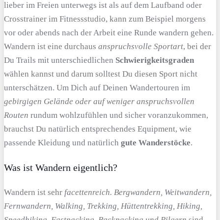
lieber im Freien unterwegs ist als auf dem Laufband oder
Crosstrainer im Fitnessstudio, kann zum Beispiel morgens
vor oder abends nach der Arbeit eine Runde wandern gehen.
Wandern ist eine durchaus
anspruchsvolle Sportart
, bei der
Du Trails mit unterschiedlichen
Schwierigkeitsgraden
wählen kannst und darum solltest Du diesen Sport nicht
unterschätzen. Um Dich auf Deinen Wandertouren im
gebirgigen Gelände oder auf weniger anspruchsvollen
Routen
rundum wohlzufühlen und sicher voranzukommen,
brauchst Du natürlich entsprechendes Equipment, wie
passende Kleidung und natürlich
gute Wanderstöcke
.
Was ist Wandern eigentlich?
Wandern ist sehr
facettenreich. Bergwandern, Weitwandern,
Fernwandern, Walking, Trekking, Hüttentrekking, Hiking,
Speedhiking, Fastpacking, Backpacking und Pilgern
sind