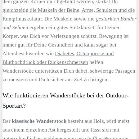
dem ganzen Körper durchgeführt werden, stärkst Du
gleichzeitig die Muskeln der Beine, Arme, Schultern und die
Rumpfmuskulatur.
Die Muskeln sowie die
gestärkten Bänder
und Sehnen
ergeben ein gutes Stützkorsett für Deinen
Körper, was Dich vor Verletzungen schützt. Bewegung ist
immer gut für Deine Gesundheit und kann sogar bei
Altersbeschwerden wie
Diabetes, Osteoporose und
Bluthochdruck oder Rückenschmerzen
helfen.
Wanderstöcke unterstützen Dich dabei, schwierige Passagen
zu meistern und Dich sicher ans Ziel zu bringen.
Wie funktionieren Wanderstöcke bei der Outdoor-
Sportart?
Der
klassische Wanderstock
besteht aus Holz, wird meist
aus einem einzelnen Ast hergestellt und lässt sich mit
unterschiedlichen Emblemen von
geschafften Bergtouren