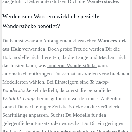
ausgeführt. Dabei unterstützen Dich die
Wanderstöcke
.
Werden zum Wandern wirklich spezielle
Wanderstöcke benötigt?
Du kannst zwar am Anfang einen klassischen
Wanderstock
aus Holz
verwenden. Doch große Freude werden Dir die
Holzmodelle nicht bereiten, da die Länge und Machart nicht
das leisten kann, was
moderne Wanderstöcke
ganz
automatisch mitbringen. Du kannst aus vielen verschiedenen
Modellarten wählen. Bei Einsteigern sind
Teleskop-
Wanderstöcke
sehr beliebt, da zuerst die persönliche
Wohlfühl-Länge
herausgefunden werden muss. Außerdem
kannst Du nach einiger Zeit die Stöcke an die
veränderte
Schrittlänge
anpassen. Suchst Du Modelle für den
gelegentlichen Einsatz oder wünschst Du Dir ein geringes
Packmaß, könnten
faltbare oder zerlegbare Wanderstöcke