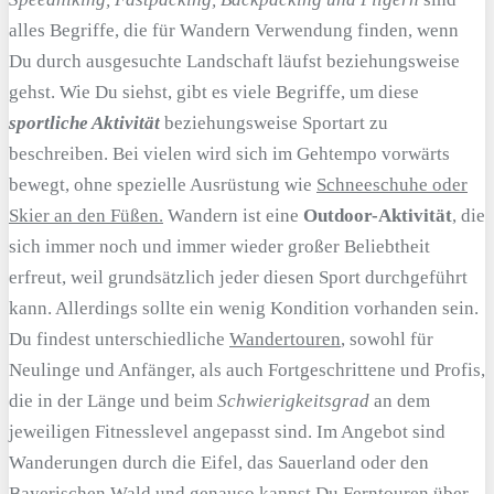
alles Begriffe, die für Wandern Verwendung finden, wenn
Du durch ausgesuchte Landschaft läufst beziehungsweise
gehst. Wie Du siehst, gibt es viele Begriffe, um diese
sportliche Aktivität
beziehungsweise Sportart zu
beschreiben. Bei vielen wird sich im Gehtempo vorwärts
bewegt, ohne spezielle Ausrüstung wie
Schneeschuhe oder
Skier an den Füßen.
Wandern ist eine
Outdoor-Aktivität
, die
sich immer noch und immer wieder großer Beliebtheit
erfreut, weil grundsätzlich jeder diesen Sport durchgeführt
kann. Allerdings sollte ein wenig Kondition vorhanden sein.
Du findest unterschiedliche
Wandertouren
, sowohl für
Neulinge und Anfänger, als auch Fortgeschrittene und Profis,
die in der Länge und beim
Schwierigkeitsgrad
an dem
jeweiligen Fitnesslevel angepasst sind. Im Angebot sind
Wanderungen durch die Eifel, das Sauerland oder den
Bayerischen Wald und genauso kannst Du Ferntouren über