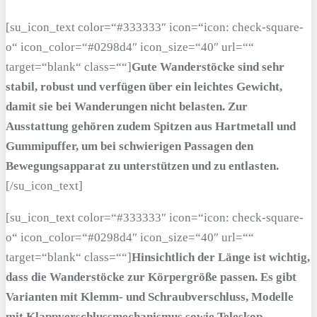
[su_icon_text color=“#333333″ icon=“icon: check-square-
o“ icon_color=“#0298d4″ icon_size=“40″ url=““
target=“blank“ class=““]
Gute Wanderstöcke sind sehr
stabil, robust und verfügen über ein leichtes Gewicht,
damit sie bei Wanderungen nicht belasten. Zur
Ausstattung gehören zudem Spitzen aus Hartmetall und
Gummipuffer, um bei schwierigen Passagen den
Bewegungsapparat zu unterstützen und zu entlasten.
[/su_icon_text]
[su_icon_text color=“#333333″ icon=“icon: check-square-
o“ icon_color=“#0298d4″ icon_size=“40″ url=““
target=“blank“ class=““]
Hinsichtlich der Länge ist wichtig,
dass die Wanderstöcke zur Körpergröße passen. Es gibt
Varianten mit Klemm- und Schraubverschluss, Modelle
mit Klappverschlussmechanismus sowie Teleskop-