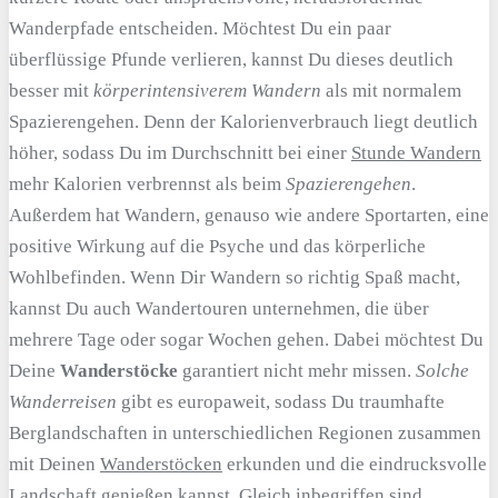
Wanderpfade entscheiden. Möchtest Du ein paar
überflüssige Pfunde verlieren, kannst Du dieses deutlich
besser mit
körperintensiverem Wandern
als mit normalem
Spazierengehen. Denn der Kalorienverbrauch liegt deutlich
höher, sodass Du im Durchschnitt bei einer
Stunde Wandern
mehr Kalorien verbrennst als beim
Spazierengehen
.
Außerdem hat Wandern, genauso wie andere Sportarten, eine
positive Wirkung auf die Psyche und das körperliche
Wohlbefinden. Wenn Dir Wandern so richtig Spaß macht,
kannst Du auch Wandertouren unternehmen, die über
mehrere Tage oder sogar Wochen gehen. Dabei möchtest Du
Deine
Wanderstöcke
garantiert nicht mehr missen.
Solche
Wanderreisen
gibt es europaweit, sodass Du traumhafte
Berglandschaften in unterschiedlichen Regionen zusammen
mit Deinen
Wanderstöcken
erkunden und die eindrucksvolle
Landschaft genießen kannst. Gleich inbegriffen sind