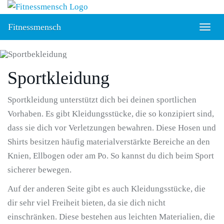
Skip
to
Fitnessmensch
Togg
main
navig
content
Sportkleidung
Sportkleidung unterstützt dich bei deinen sportlichen
Vorhaben. Es gibt Kleidungsstücke, die so konzipiert sind,
dass sie dich vor Verletzungen bewahren. Diese Hosen und
Shirts besitzen häufig materialverstärkte Bereiche an den
Knien, Ellbogen oder am Po. So kannst du dich beim Sport
sicherer bewegen.
Auf der anderen Seite gibt es auch Kleidungsstücke, die
dir sehr viel Freiheit bieten, da sie dich nicht
einschränken. Diese bestehen aus leichten Materialien, die